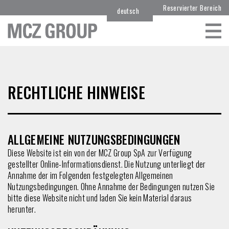
Reservierter Bereich
deutsch
Skip
to
content
RECHTLICHE HINWEISE
ALLGEMEINE NUTZUNGSBEDINGUNGEN
Diese Website ist ein von der MCZ Group SpA zur Verfügung
gestellter Online-Informationsdienst. Die Nutzung unterliegt der
Annahme der im Folgenden festgelegten Allgemeinen
Nutzungsbedingungen. Ohne Annahme der Bedingungen nutzen Sie
bitte diese Website nicht und laden Sie kein Material daraus
herunter.