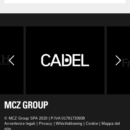
link
© MCZ Group SPA 2020 | P.IVA 01791730938
Avvertenze legali
|
Privacy
|
Whistleblowing
|
Cookie
|
Mappa del
sito